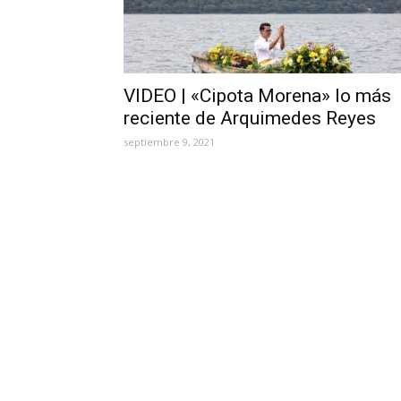
VIDEO | «Cipota Morena» lo más
reciente de Arquimedes Reyes
septiembre 9, 2021