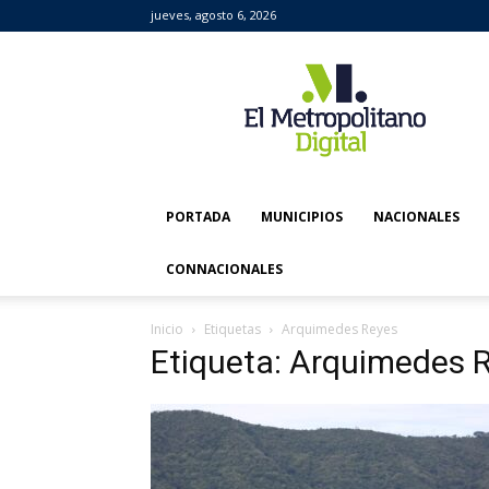
jueves, agosto 6, 2026
El
Metropolitano
Digital
PORTADA
MUNICIPIOS
NACIONALES
CONNACIONALES
Inicio
Etiquetas
Arquimedes Reyes
Etiqueta: Arquimedes 