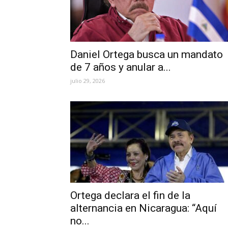
Daniel Ortega busca un mandato
de 7 años y anular a...
julio 29, 2026
Ortega declara el fin de la
alternancia en Nicaragua: “Aquí
no...