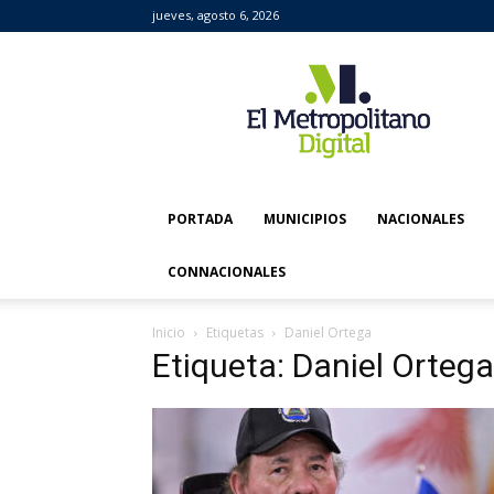
jueves, agosto 6, 2026
El
Metropolitano
Digital
PORTADA
MUNICIPIOS
NACIONALES
CONNACIONALES
Inicio
Etiquetas
Daniel Ortega
Etiqueta: Daniel Ortega