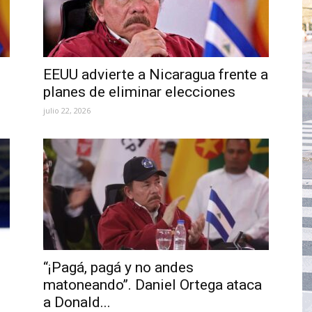
EEUU advierte a Nicaragua frente a
planes de eliminar elecciones
julio 22, 2026
“¡Pagá, pagá y no andes
matoneando’’. Daniel Ortega ataca
a Donald...