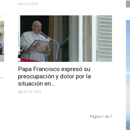
abril 21, 2026
Papa Francisco expresó su
..
preocupación y dolor por la
situación en...
agosto 22, 2022
Página 1 de 7