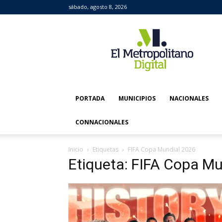
sábado, agosto 8, 2026
El
Metropolitano
Digital
PORTADA
MUNICIPIOS
NACIONALES
CONNACIONALES
Inicio
Etiquetas
FIFA Copa Mundial 2026
Etiqueta: FIFA Copa M