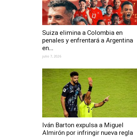
Suiza elimina a Colombia en
penales y enfrentará a Argentina
en...
julio 7, 2026
Iván Barton expulsa a Miguel
Almirón por infringir nueva regla