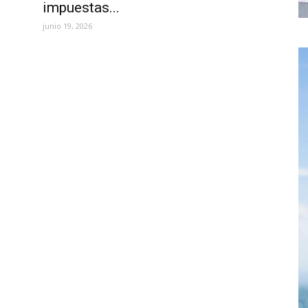
impuestas...
junio 19, 2026