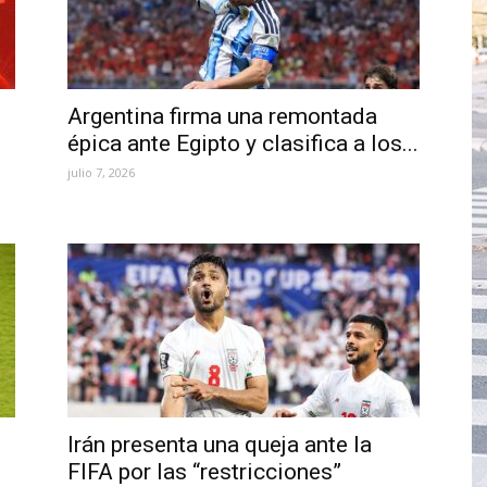
Argentina firma una remontada
épica ante Egipto y clasifica a los...
julio 7, 2026
Irán presenta una queja ante la
FIFA por las “restricciones”