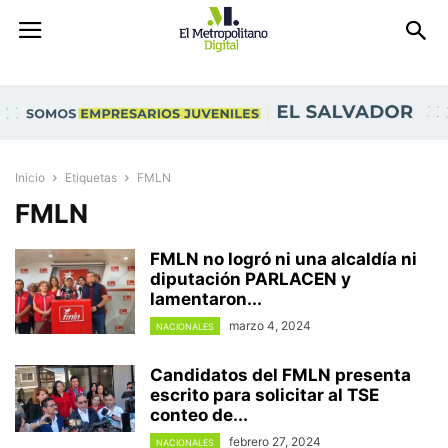
Inicio
Etiquetas
FMLN
FMLN
FMLN no logró ni una alcaldía ni
diputación PARLACEN y
lamentaron...
marzo 4, 2024
NACIONALES
Candidatos del FMLN presenta
escrito para solicitar al TSE
conteo de...
febrero 27, 2024
NACIONALES