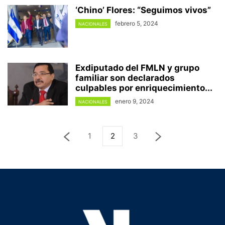
‘Chino’ Flores: “Seguimos vivos”
febrero 5, 2024
NACIONALES
Exdiputado del FMLN y grupo
familiar son declarados
culpables por enriquecimiento...
enero 9, 2024
NACIONALES
1
2
3