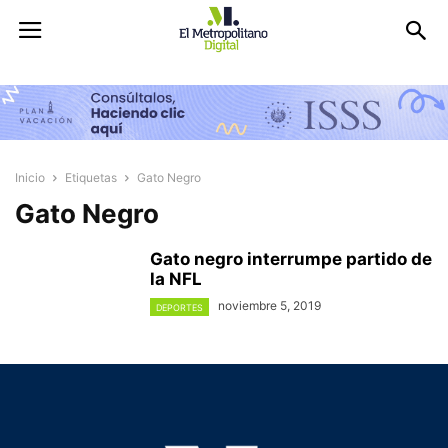
Inicio
Etiquetas
Gato Negro
Gato Negro
Gato negro interrumpe partido de
la NFL
noviembre 5, 2019
DEPORTES