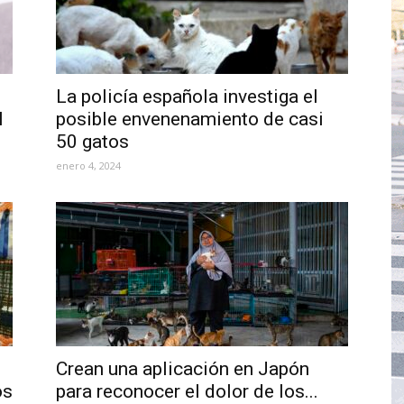
La policía española investiga el
l
posible envenenamiento de casi
50 gatos
enero 4, 2024
Crean una aplicación en Japón
os
para reconocer el dolor de los...