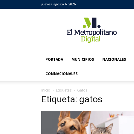
jueves, agosto 6, 2026
El
Metropolitano
Digital
PORTADA
MUNICIPIOS
NACIONALES
CONNACIONALES
Inicio
Etiquetas
Gatos
Etiqueta: gatos