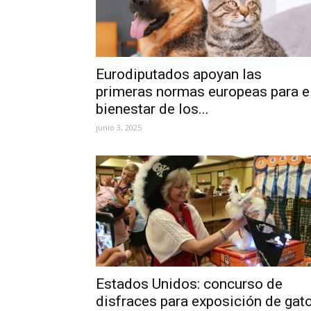
Eurodiputados apoyan las
primeras normas europeas para e
bienestar de los...
junio 3, 2025
Estados Unidos: concurso de
disfraces para exposición de gat