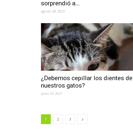
sorprendió a...
agosto 28, 2023
¿Debemos cepillar los dientes de
nuestros gatos?
junio 23, 2021
1
2
3