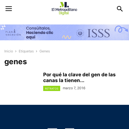
Inicio
Etiquetas
Genes
genes
Por qué la clave del gen de las
canas la tienen...
marzo 7, 2016
RETRATOS