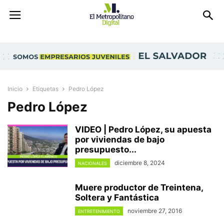
Inicio
Etiquetas
Pedro López
Pedro López
VIDEO | Pedro López, su apuesta
por viviendas de bajo
presupuesto...
diciembre 8, 2024
NACIONALES
Muere productor de Treintena,
Soltera y Fantástica
noviembre 27, 2016
ENTRETENIMIENTO