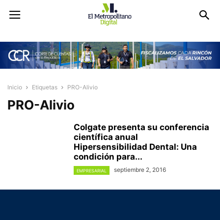
Inicio
Etiquetas
PRO-Alivio
PRO-Alivio
Colgate presenta su conferencia
científica anual
Hipersensibilidad Dental: Una
condición para...
septiembre 2, 2016
EMPRESARIAL