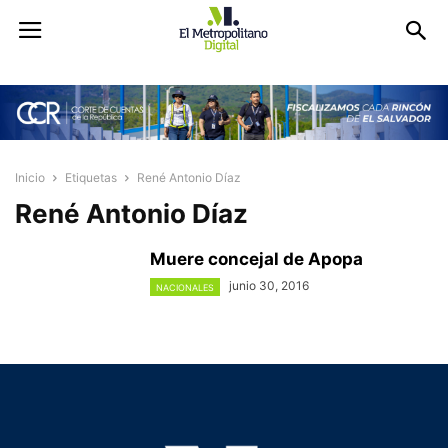
Inicio
Etiquetas
René Antonio Díaz
René Antonio Díaz
Muere concejal de Apopa
junio 30, 2016
NACIONALES