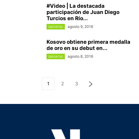
#Video | La destacada
participación de Juan Diego
Turcios en Río...
agosto 9, 2016
DEPORTES
Kosovo obtiene primera medalla
de oro en su debut en...
agosto 8, 2016
DEPORTES
1
2
3