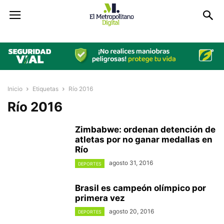
Inicio
Etiquetas
Río 2016
Río 2016
Zimbabwe: ordenan detención de
atletas por no ganar medallas en
Río
agosto 31, 2016
DEPORTES
Brasil es campeón olímpico por
primera vez
agosto 20, 2016
DEPORTES