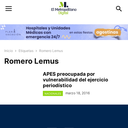
Inicio
Etiquetas
Romero Lemus
Romero Lemus
APES preocupada por
vulnerabilidad del ejercicio
periodístico
marzo 18, 2016
NACIONALES