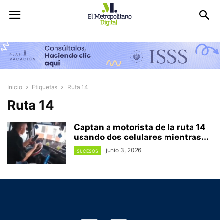
Inicio
Etiquetas
Ruta 14
Ruta 14
Captan a motorista de la ruta 14
usando dos celulares mientras...
junio 3, 2026
SUCESOS