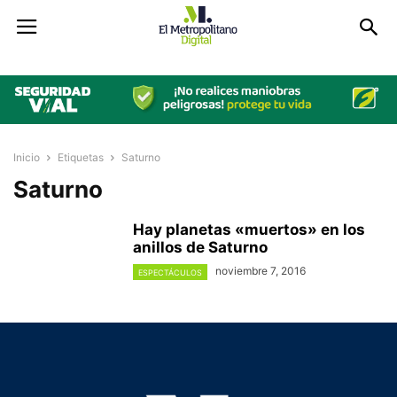
Inicio
Etiquetas
Saturno
Saturno
Hay planetas «muertos» en los
anillos de Saturno
noviembre 7, 2016
ESPECTÁCULOS