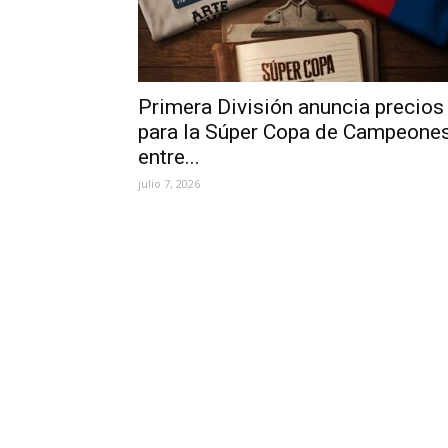
Primera División anuncia precios
para la Súper Copa de Campeone
entre...
julio 7, 2026