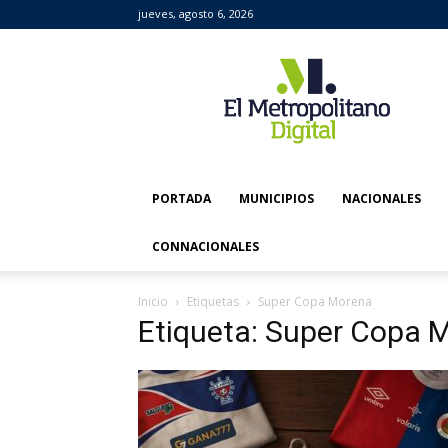
jueves, agosto 6, 2026
El
Metropolitano
Digital
PORTADA
MUNICIPIOS
NACIONALES
CONNACIONALES
Inicio
Etiquetas
Super Copa Morena
Etiqueta: Super Copa 