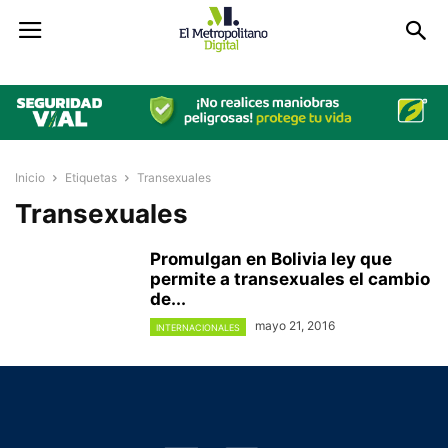
Inicio
Etiquetas
Transexuales
Transexuales
Promulgan en Bolivia ley que
permite a transexuales el cambio
de...
mayo 21, 2016
INTERNACIONALES