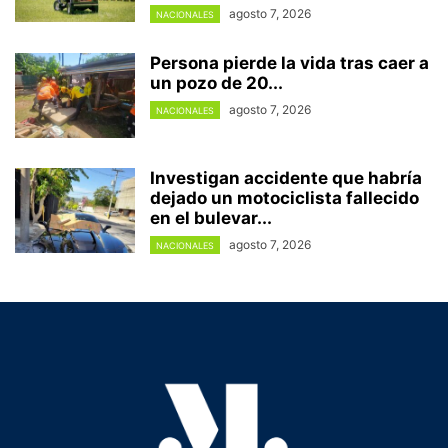
agosto 7, 2026
NACIONALES
Persona pierde la vida tras caer a
un pozo de 20...
agosto 7, 2026
NACIONALES
Investigan accidente que habría
dejado un motociclista fallecido
en el bulevar...
agosto 7, 2026
NACIONALES