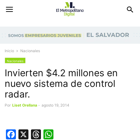
Inicio
Nacionales
Nacionales
Invierten $4.2 millones en
nuevo sistema de control
radar.
Por
Liset Orellana
-
agosto 19, 2014
Facebook
X
Threads
WhatsApp