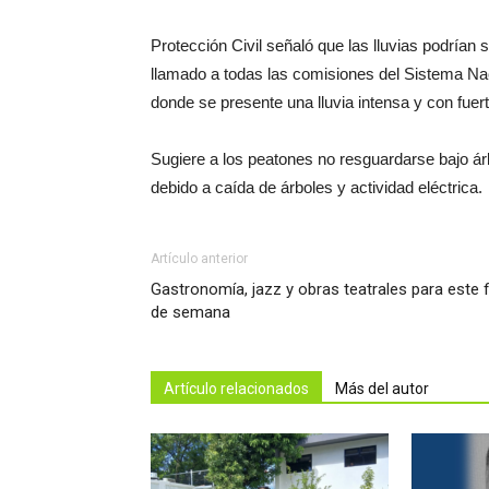
Protección Civil señaló que las lluvias podrían s
llamado a todas las comisiones del Sistema Nac
donde se presente una lluvia intensa y con fuert
Sugiere a los peatones no resguardarse bajo árb
debido a caída de árboles y actividad eléctrica.
Artículo anterior
Gastronomía, jazz y obras teatrales para este f
de semana
Artículo relacionados
Más del autor