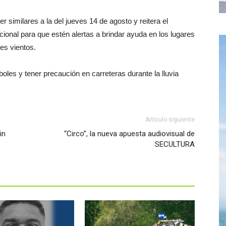
er similares a la del jueves 14 de agosto y reitera el
ional para que estén alertas a brindar ayuda en los lugares
es vientos.
oles y tener precaución en carreteras durante la lluvia
Artículo siguiente
in
“Circo”, la nueva apuesta audiovisual de
SECULTURA