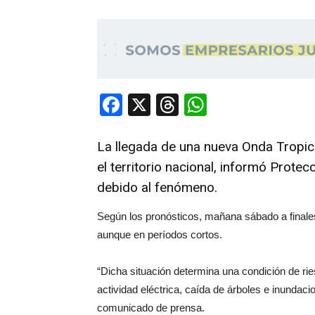
Facebook
X
Threads
WhatsApp
La llegada de una nueva Onda Tropical
el territorio nacional, informó Protec
debido al fenómeno.
Según los pronósticos, mañana sábado a finales 
aunque en períodos cortos.
“Dicha situación determina una condición de ri
actividad eléctrica, caída de árboles e inundaci
comunicado de prensa.