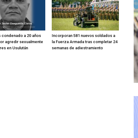
s condenado a 20 años
Incorporan 581 nuevos soldados a
por agredir sexualmente
la Fuerza Armada tras completar 24
res en Usulután
semanas de adiestramiento