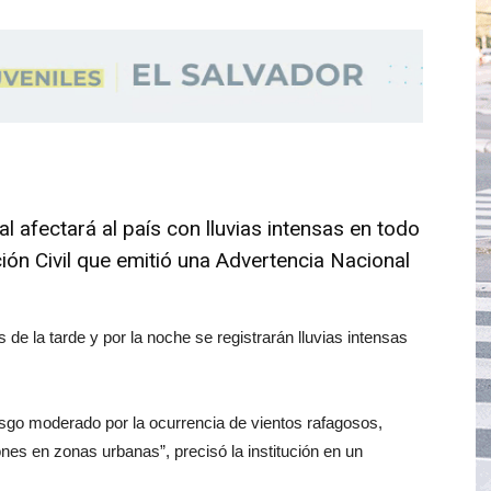
 afectará al país con lluvias intensas en todo
ción Civil que emitió una Advertencia Nacional
de la tarde y por la noche se registrarán lluvias intensas
esgo moderado por la ocurrencia de vientos rafagosos,
ones en zonas urbanas”, precisó la institución en un