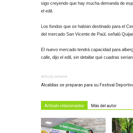
sigo creyendo que hay mucha demanda de espac
el edil.
Los fondos que se habían destinado para el Cen
del mercado San Vicente de Paúl, señaló Quija
El nuevo mercado tendrá capacidad para alber
calle, dijo el edil, sin detallar qué cuadras sería
Artículo anterior
Alcaldías se preparan para su Festival Deportiv
Artículo relacionados
Más del autor