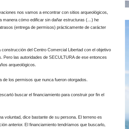
vaciones nos vamos a encontrar con sitios arqueológicos,
 manera cómo edificar sin dañar estructuras (…) he
atrasos (entrega de permisos) prácticamente de carácter
a construcción del Centro Comercial Libertad con el objetivo
es. Pero las autoridades de SECULTURA de ese entonces
años arqueológicos.
ga de los permisos que nunca fueron otorgados.
cartó buscar el financiamiento para construir por fin el
a voluntad, dice bastante de su persona. El terreno es
ción anterior. El financiamiento tendríamos que buscarlo,