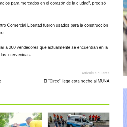
ios para mercados en el corazón de la ciudad”, precisó
tro Comercial Libertad fueron usados para la construcción
no.
gar a 900 vendedores que actualmente se encuentran en la
n las intervenidas.
Artículo siguiente
o
El “Circo” llega esta noche al MUNA