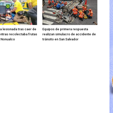
ta lesionada tras caer de
Equipos de primera respuesta
entras recolectaba frutas
realizan simulacro de accidente de
o Nonualco
tránsito en San Salvador