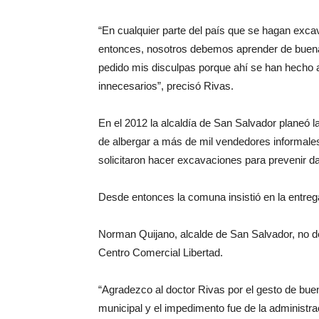
“En cualquier parte del país que se hagan exca
entonces, nosotros debemos aprender de buena
pedido mis disculpas porque ahí se han hecho 
innecesarios”, precisó Rivas.
En el 2012 la alcaldía de San Salvador planeó l
de albergar a más de mil vendedores informal
solicitaron hacer excavaciones para prevenir d
Desde entonces la comuna insistió en la entre
Norman Quijano, alcalde de San Salvador, no des
Centro Comercial Libertad.
“Agradezco al doctor Rivas por el gesto de buen
municipal y el impedimento fue de la administra