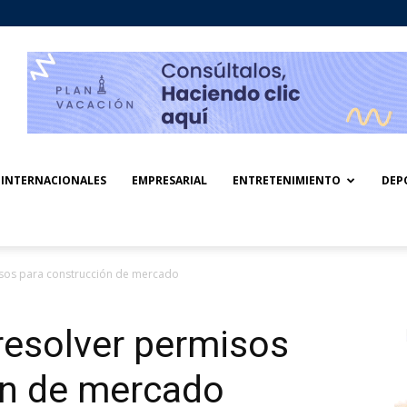
INTERNACIONALES
EMPRESARIAL
ENTRETENIMIENTO
DEP
sos para construcción de mercado
esolver permisos
ón de mercado