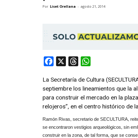
Por
Liset Orellana
-
agosto 21, 2014
Facebook
X
Threads
WhatsApp
La Secretaría de Cultura (SECULTURA
septiembre los lineamientos que la al
para construir el mercado en la plaz
relojeros”, en el centro histórico de la
Ramón Rivas, secretario de SECULTURA, reiter
se encontraron vestigios arqueológicos, sin e
construir en la zona, de tal forma, que se cons