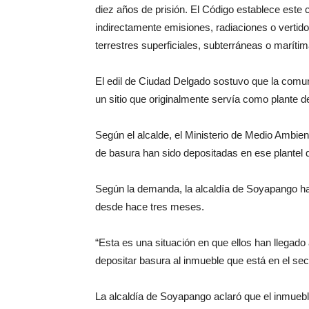
diez años de prisión. El Código establece este c
indirectamente emisiones, radiaciones o vertido
terrestres superficiales, subterráneas o maríti
El edil de Ciudad Delgado sostuvo que la comu
un sitio que originalmente servía como plante 
Según el alcalde, el Ministerio de Medio Ambien
de basura han sido depositadas en ese plantel q
Según la demanda, la alcaldía de Soyapango h
desde hace tres meses.
“Esta es una situación en que ellos han llegado a
depositar basura al inmueble que está en el se
La alcaldía de Soyapango aclaró que el inmuebl