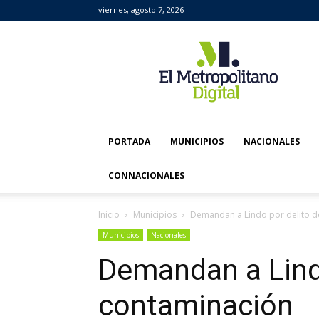
viernes, agosto 7, 2026
El
Metropolitano
Digital
PORTADA
MUNICIPIOS
NACIONALES
CONNACIONALES
Inicio
Municipios
Demandan a Lindo por delito d
Municipios
Nacionales
Demandan a Lindo
contaminación