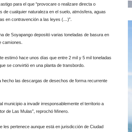
astigo para el que “provocare o realizare directa o
s de cualquier naturaleza en el suelo, atmósfera, aguas
mas en contravención a las leyes (…)”.
na de Soyapango depositó varias toneladas de basura en
de camiones.
te estimó hace unos días que entre 2 mil y 5 mil toneladas
ue se convirtió en una planta de transbordo.
a hecho las descargas de desechos de forma recurrente
l municipio a invadir irresponsablemente el territorio a
ctor de Las Mulas”, reprochó Minero.
e les pertenece aunque está en jurisdicción de Ciudad