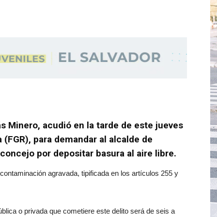
s Minero, acudió en la tarde de este jueves
ca (FGR), para demandar al alcalde de
oncejo por depositar basura al aire libre.
contaminación agravada, tipificada en los artículos 255 y
pública o privada que cometiere este delito será de seis a