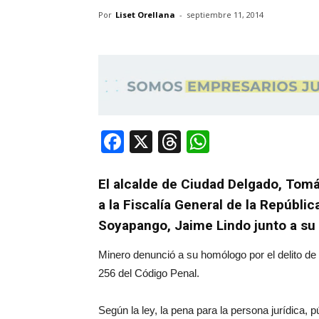
Por
Liset Orellana
-
septiembre 11, 2014
Facebook
X
Threads
WhatsApp
El alcalde de Ciudad Delgado, Tomá
a la Fiscalía General de la Repúbli
Soyapango, Jaime Lindo junto a su c
Minero denunció a su homólogo por el delito de 
256 del Código Penal.
Según la ley, la pena para la persona jurídica, 