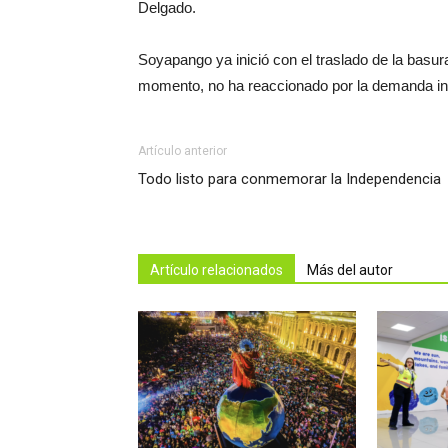
Delgado.
Soyapango ya inició con el traslado de la basura
momento, no ha reaccionado por la demanda in
Artículo anterior
Todo listo para conmemorar la Independencia
Artículo relacionados
Más del autor