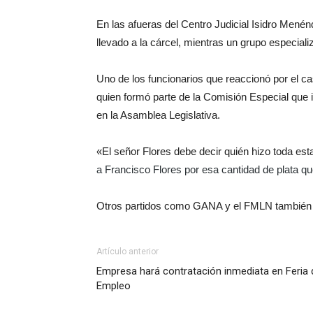
En las afueras del Centro Judicial Isidro Menénd
llevado a la cárcel, mientras un grupo especiali
Uno de los funcionarios que reaccionó por el cas
quien formó parte de la Comisión Especial que i
en la Asamblea Legislativa.
«El señor Flores debe decir quién hizo toda es
a Francisco Flores
por esa cantidad de plata q
Otros partidos como GANA y el FMLN también so
Artículo anterior
Empresa hará contratación inmediata en Feria 
Empleo