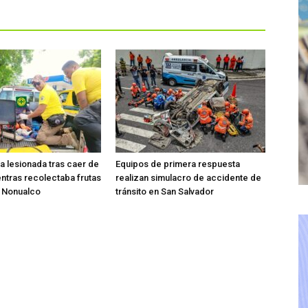
ta lesionada tras caer de
Equipos de primera respuesta
entras recolectaba frutas
realizan simulacro de accidente de
o Nonualco
tránsito en San Salvador