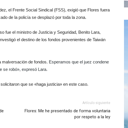
ez, el Frente Social Sindical (FSS), exigió que Flores fuera
zado de la policía se desplazó por toda la zona.
o fue el ministro de Justicia y Seguridad, Benito Lara,
nvestigó el destino de los fondos provenientes de Taiwán
ta malversación de fondos.
Esperamos que el juez condene
ue se robó», expresó Lara.
licitaron que se «haga justicia» en este caso.
Artículo siguiente
de
Flores: Me he presentado de forma voluntaria
por respeto a la ley