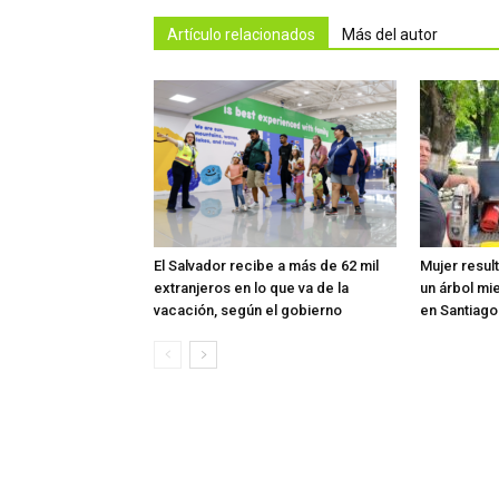
Artículo relacionados
Más del autor
El Salvador recibe a más de 62 mil
Mujer resul
extranjeros en lo que va de la
un árbol mi
vacación, según el gobierno
en Santiag