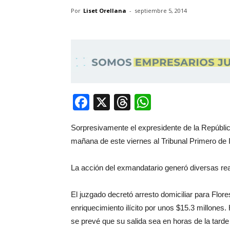
Por
Liset Orellana
-
septiembre 5, 2014
Facebook
X
Threads
WhatsApp
Sorpresivamente el expresidente de la Repúblic
mañana de este viernes al Tribunal Primero de 
La acción del exmandatario generó diversas reac
El juzgado decretó arresto domiciliar para Flor
enriquecimiento ilícito por unos $15.3 millones
se prevé que su salida sea en horas de la tarde