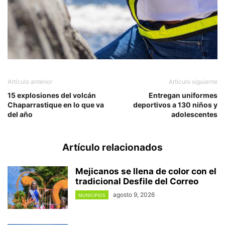
Artículo anterior
Artículo siguiente
15 explosiones del volcán
Entregan uniformes
Chaparrastique en lo que va
deportivos a 130 niños y
del año
adolescentes
Artículo relacionados
Mejicanos se llena de color con el
tradicional Desfile del Correo
agosto 9, 2026
MUNICIPIOS