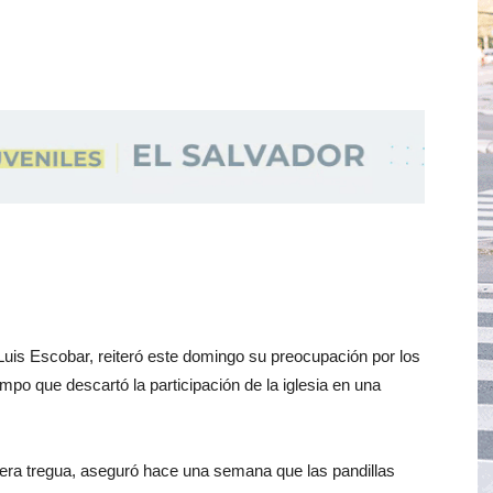
uis Escobar, reiteró este domingo su preocupación por los
empo que descartó la participación de la iglesia en una
mera tregua, aseguró hace una semana que las pandillas