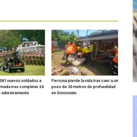
581 nuevos soldados a
Persona pierde la vida tras caer a un
rmada tras completar 24
pozo de 20 metros de profundidad
 adiestramiento
en Sonsonate