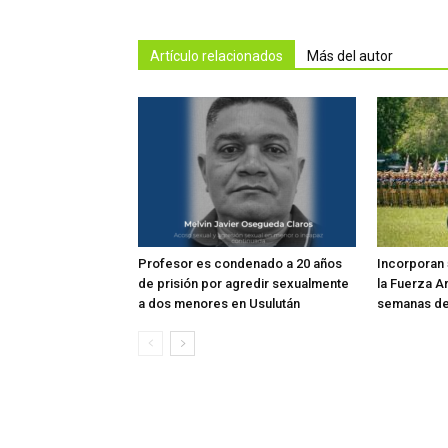
Artículo relacionados
Más del autor
Profesor es condenado a 20 años
Incorporan 
de prisión por agredir sexualmente
la Fuerza A
a dos menores en Usulután
semanas de