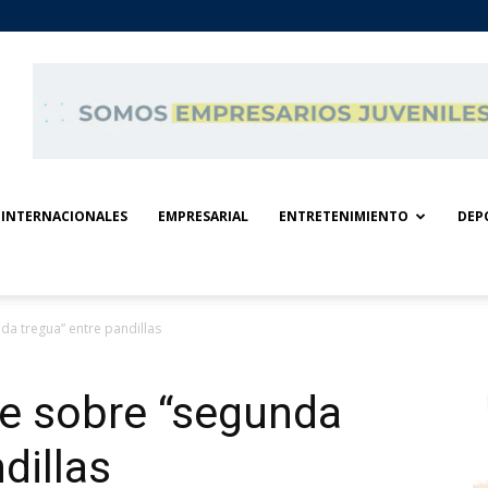
INTERNACIONALES
EMPRESARIAL
ENTRETENIMIENTO
DEP
da tregua” entre pandillas
ce sobre “segunda
dillas