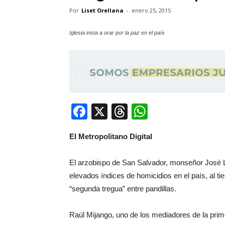
Por
Liset Orellana
-
enero 25, 2015
Iglesia insta a orar por la paz en el país
Facebook
X
Threads
WhatsApp
El Metropolitano Digital
El arzobispo de San Salvador, monseñor José L
elevados índices de homicidios en el país, al ti
“segunda tregua” entre pandillas.
Raúl Mijango, uno de los mediadores de la pri