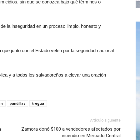
micidios, sin que se conozca bajo qué términos o
a de la inseguridad en un proceso limpio, honesto y
 que junto con el Estado velen por la seguridad nacional
ólica y a todos los salvadoreños a elevar una oración
ón
pandillas
tregua
Artículo siguiente
n
Zamora donó $100 a vendedores afectados por
incendio en Mercado Central