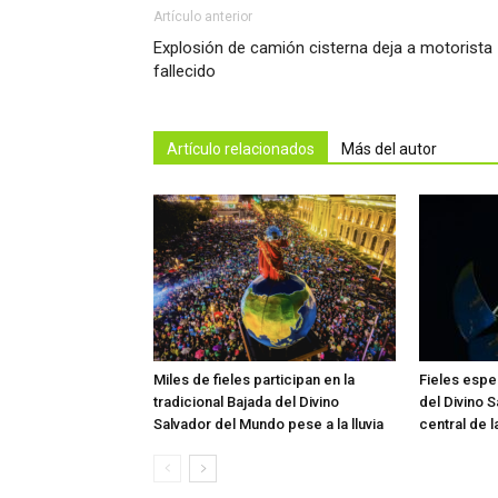
Artículo anterior
Explosión de camión cisterna deja a motorista
fallecido
Artículo relacionados
Más del autor
Miles de fieles participan en la
Fieles esper
tradicional Bajada del Divino
del Divino 
Salvador del Mundo pese a la lluvia
central de 