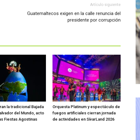
Artículo siguiente
Guatemaltecos exigen en la calle renuncia del
presidente por corrupción
an la tradicional Bajada
Orquesta Platinum y espectáculo de
Salvador del Mundo, acto
fuegos artificiales cierran jornada
las Fiestas Agostinas
de actividades en SívarLand 2026