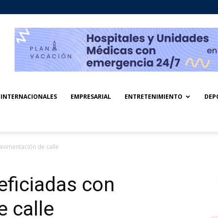
INTERNACIONALES
EMPRESARIAL
ENTRETENIMIENTO
DEP
avimentación de calle
eficiadas con
 calle