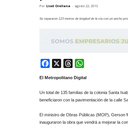
Por
Liset Orellana
-
agosto 22, 2015
Se repararon 123 metros de longitud de la vía con un ancho pro
Facebook
X
Threads
WhatsApp
El Metropolitano Digital
Un total de 135 familias de la colonia Santa Isa
beneficiaron con la pavimentación de la calle Sa
El ministro de Obras Públicas (MOP), Gerson Ma
inauguraron la obra que vendrá a mejorar la con