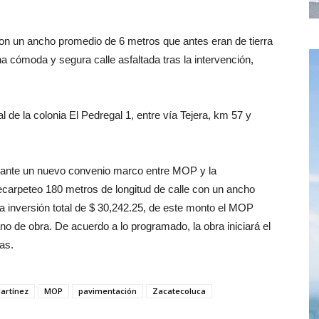
con un ancho promedio de 6 metros que antes eran de tierra
 cómoda y segura calle asfaltada tras la intervención,
l de la colonia El Pedregal 1, entre vía Tejera, km 57 y
ediante un nuevo convenio marco entre MOP y la
ecarpeteo 180 metros de longitud de calle con un ancho
 inversión total de $ 30,242.25, de este monto el MOP
o de obra. De acuerdo a lo programado, la obra iniciará el
as.
artínez
MOP
pavimentación
Zacatecoluca