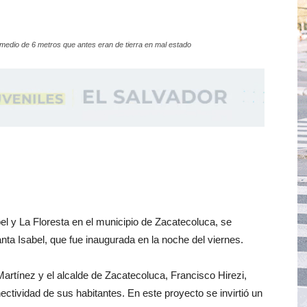
medio de 6 metros que antes eran de tierra en mal estado
bel y La Floresta en el municipio de Zacatecoluca, se
nta Isabel, que fue inaugurada en la noche del viernes.
rtínez y el alcalde de Zacatecoluca, Francisco Hirezi,
ectividad de sus habitantes. En este proyecto se invirtió un