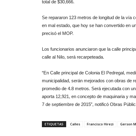
total de $30,666.
Se repararon 123 metros de longitud de la vía 
en mal estado, que hoy se han convertido en una
precisó el MOP.
Los funcionarios anunciaron que la calle principa
calle al Nilo, será recarpeteada.
“En Calle principal de Colonia El Pedregal, m
municipalidad, serán mejorados con obras de r
promedio de 4.8 metros. Será ejecutada con una
aporta 12,921, en concepto de maquinaria y man
7 de septiembre de 2015”, notificó Obras Públic
ETIQUETAS
Calles
Francisco Hirezi
Gerson M