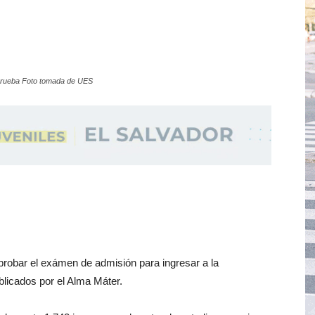
 prueba Foto tomada de UES
probar el exámen de admisión para ingresar a la
licados por el Alma Máter.