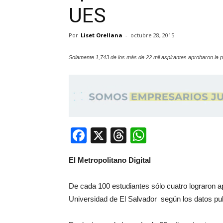
UES
Por
Liset Orellana
-
octubre 28, 2015
Solamente 1,743 de los más de 22 mil aspirantes aprobaron la
Facebook
X
Threads
WhatsApp
El Metropolitano Digital
De cada 100 estudiantes sólo cuatro lograron a
Universidad de El Salvador según los datos pub