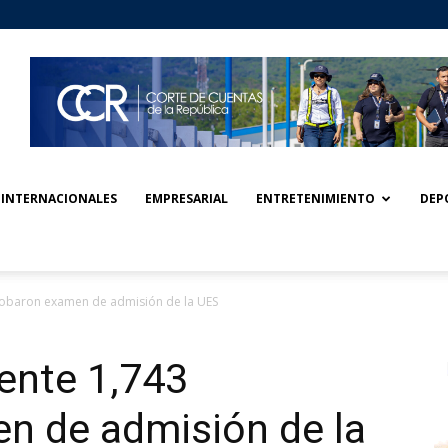
INTERNACIONALES
EMPRESARIAL
ENTRETENIMIENTO
DEP
robaron examen de admisión de la UES
ente 1,743
n de admisión de la