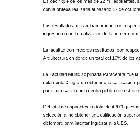
Es decir que de los más de 22 mil aspirantes, s
con la prueba realizada el pasado 17 de octubre
Los resultados no cambian mucho con respecto 
ingresaron con la realización de la primera prue
La facultad con mejores resultados, con respect
Arquitectura en donde un total del 10% de los as
La Facultad Multidisciplinaria Paracentral fue 
solamente 3 lograron obtener una calificación ig
para ingresar al único centro público de estudios
Del total de aspirantes un total de 4,970 queda
selección al no obtener una calificación superio
diciembre para intentar ingresar a la UES.