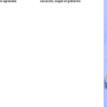
ón agravada
vacación, según el gobierno