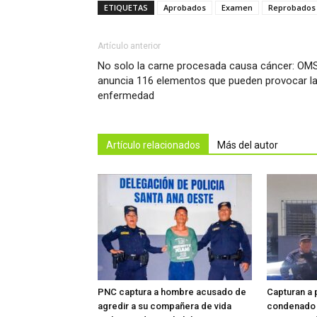
ETIQUETAS
Aprobados
Examen
Reprobados
Artículo anterior
No solo la carne procesada causa cáncer: OM
anuncia 116 elementos que pueden provocar l
enfermedad
Artículo relacionados
Más del autor
PNC captura a hombre acusado de
Capturan a 
agredir a su compañera de vida
condenado a