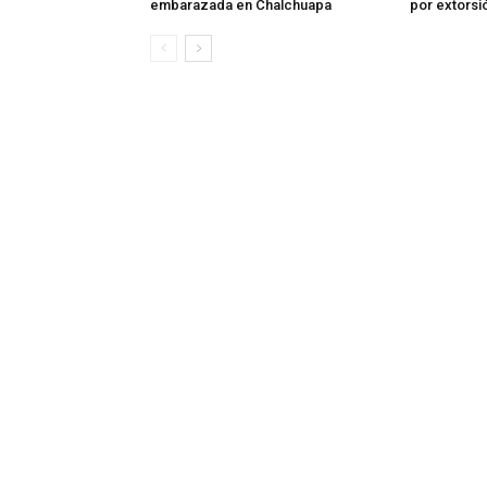
embarazada en Chalchuapa
por extorsi