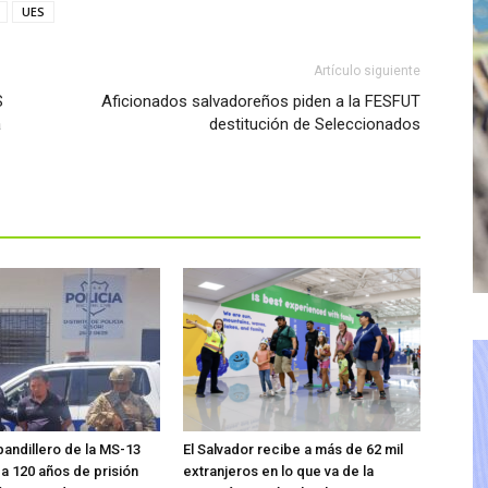
UES
Artículo siguiente
S
Aficionados salvadoreños piden a la FESFUT
a
destitución de Seleccionados
pandillero de la MS-13
El Salvador recibe a más de 62 mil
 120 años de prisión
extranjeros en lo que va de la