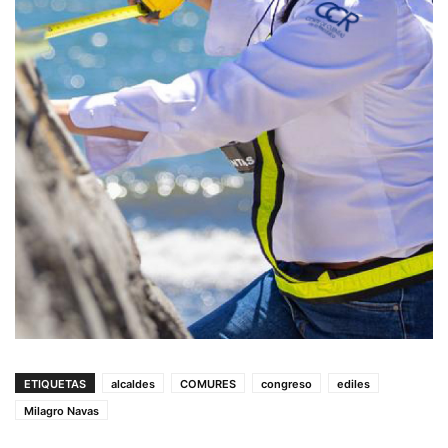
ETIQUETAS
alcaldes
COMURES
congreso
ediles
Milagro Navas