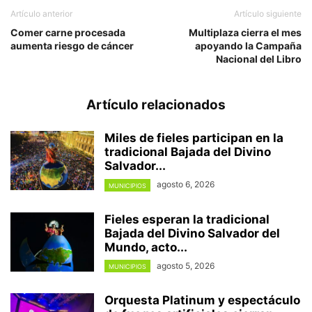
Artículo anterior
Artículo siguiente
Comer carne procesada
Multiplaza cierra el mes
aumenta riesgo de cáncer
apoyando la Campaña
Nacional del Libro
Artículo relacionados
Miles de fieles participan en la
tradicional Bajada del Divino
Salvador...
agosto 6, 2026
MUNICIPIOS
Fieles esperan la tradicional
Bajada del Divino Salvador del
Mundo, acto...
agosto 5, 2026
MUNICIPIOS
Orquesta Platinum y espectáculo