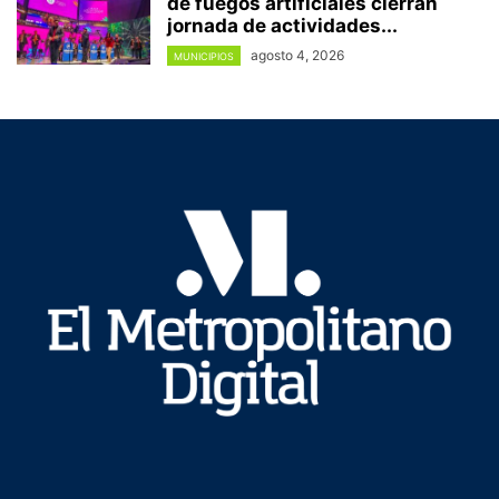
de fuegos artificiales cierran
jornada de actividades...
agosto 4, 2026
MUNICIPIOS