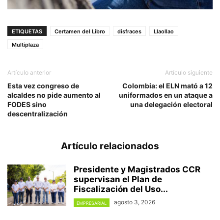
ETIQUETAS
Certamen del Libro
disfraces
Llaollao
Multiplaza
Artículo anterior
Artículo siguiente
Esta vez congreso de
Colombia: el ELN mató a 12
alcaldes no pide aumento al
uniformados en un ataque a
FODES sino
una delegación electoral
descentralización
Artículo relacionados
Presidente y Magistrados CCR
supervisan el Plan de
Fiscalización del Uso...
agosto 3, 2026
EMPRESARIAL