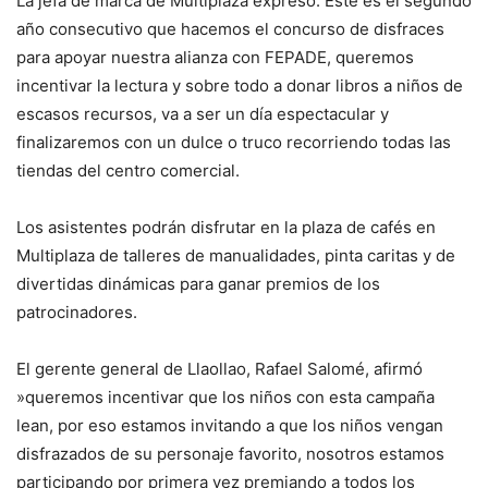
La jefa de marca de Multiplaza expresó: Este es el segundo
año consecutivo que hacemos el concurso de disfraces
para apoyar nuestra alianza con FEPADE, queremos
incentivar la lectura y sobre todo a donar libros a niños de
escasos recursos, va a ser un día espectacular y
finalizaremos con un dulce o truco recorriendo todas las
tiendas del centro comercial.
Los asistentes podrán disfrutar en la plaza de cafés en
Multiplaza de talleres de manualidades, pinta caritas y de
divertidas dinámicas para ganar premios de los
patrocinadores.
El gerente general de Llaollao, Rafael Salomé, afirmó
»queremos incentivar que los niños con esta campaña
lean, por eso estamos invitando a que los niños vengan
disfrazados de su personaje favorito, nosotros estamos
participando por primera vez premiando a todos los