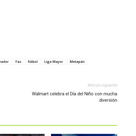
lvador
Fas
fútbol
Liga Mayor
Metapán
Artículo siguiente
Walmart celebra el Día del Niño con mucha
diversión