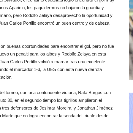
rlos Aparicio, los paquidermos no bajaron la guardia y
a mano, pero Rodolfo Zelaya desaprovecho la oportunidad y
 Juan Carlos Portillo encontró un buen centro y de cabeza
on buenas oportunidades para encontrar el gol, pero no fue
uevo un penalti para los albos y Rodolfo Zelaya en esta
Juan Carlos Portillo volvió a marcar tras una excelente
jando el marcador 1-3, la UES con esta nueva derrota
cación.
del torneo, con una contundente victoria, Rafa Burgos con
uto 30, en el segundo tiempo los tigrillos ampliaron el
e a tres defensores de Josimar Moreira, y Jonathan Jiménez
 Marte que no logra encontrar la senda del triunfo desde