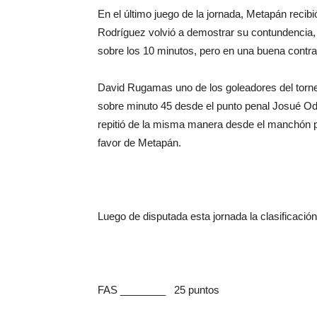
En el último juego de la jornada, Metapán recibió
Rodríguez volvió a demostrar su contundencia, 
sobre los 10 minutos, pero en una buena contr
David Rugamas uno de los goleadores del torneo
sobre minuto 45 desde el punto penal Josué Odir
repitió de la misma manera desde el manchón pe
favor de Metapán.
Luego de disputada esta jornada la clasificació
FAS ________ 25 puntos