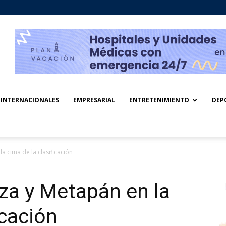
INTERNACIONALES
EMPRESARIAL
ENTRETENIMIENTO
DEP
la cima de la clasificación
nza y Metapán en la
icación