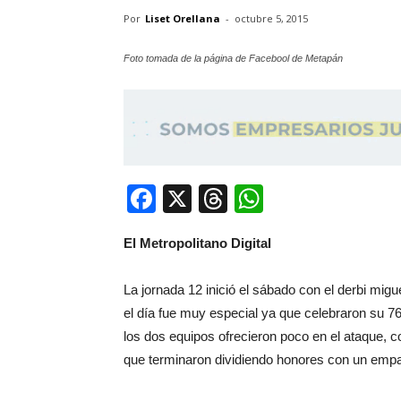
Por
Liset Orellana
-
octubre 5, 2015
Foto tomada de la página de Facebool de Metapán
Facebook
X
Threads
WhatsApp
El Metropolitano Digital
La jornada 12 inició el sábado con el derbi mig
el día fue muy especial ya que celebraron su 76 
los dos equipos ofrecieron poco en el ataque, c
que terminaron dividiendo honores con un empa