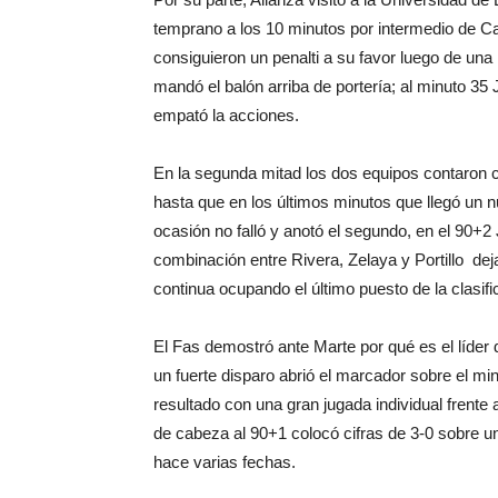
temprano a los 10 minutos por intermedio de Ca
consiguieron un penalti a su favor luego de un
mandó el balón arriba de portería; al minuto 35
empató la acciones.
En la segunda mitad los dos equipos contaron c
hasta que en los últimos minutos que llegó un n
ocasión no falló y anotó el segundo, en el 90+2 
combinación entre Rivera, Zelaya y Portillo de
continua ocupando el último puesto de la clasifi
El Fas demostró ante Marte por qué es el líder 
un fuerte disparo abrió el marcador sobre el min
resultado con una gran jugada individual frent
de cabeza al 90+1 colocó cifras de 3-0 sobre un
hace varias fechas.