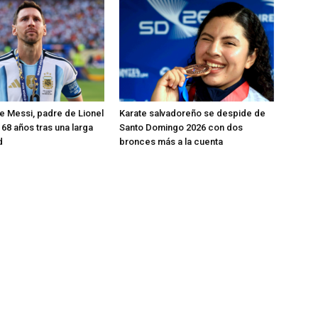
 Messi, padre de Lionel
Karate salvadoreño se despide de
 68 años tras una larga
Santo Domingo 2026 con dos
d
bronces más a la cuenta