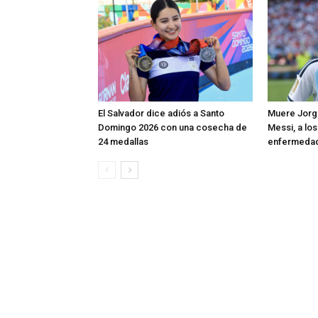
El Salvador dice adiós a Santo
Muere Jorge
Domingo 2026 con una cosecha de
Messi, a los
24 medallas
enfermeda