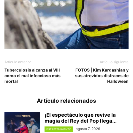
Artículo anterior
Artículo siguiente
Tuberculosis alcanza al VIH
FOTOS | Kim Kardashian y
como el mal infeccioso más
sus atrevidos disfraces de
mortal
Halloween
Artículo relacionados
¡El espectáculo que revive la
magia del Rey del Pop llega...
agosto 7, 2026
ENTRETENIMIENTO