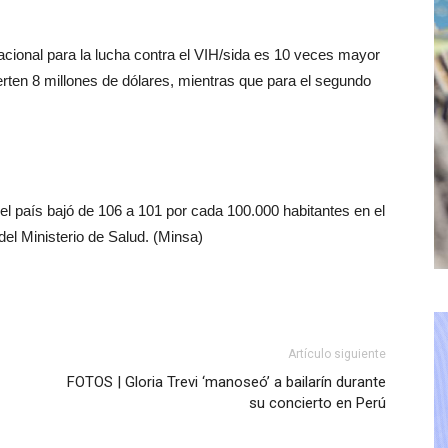
nacional para la lucha contra el VIH/sida es 10 veces mayor
ierten 8 millones de dólares, mientras que para el segundo
l país bajó de 106 a 101 por cada 100.000 habitantes en el
el Ministerio de Salud. (Minsa)
Artículo siguiente
FOTOS | Gloria Trevi ‘manoseó’ a bailarín durante
su concierto en Perú