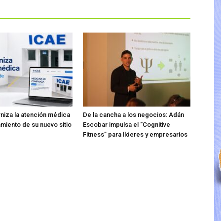
iza la atención médica
De la cancha a los negocios: Adán
amiento de su nuevo sitio
Escobar impulsa el “Cognitive
Fitness” para líderes y empresarios