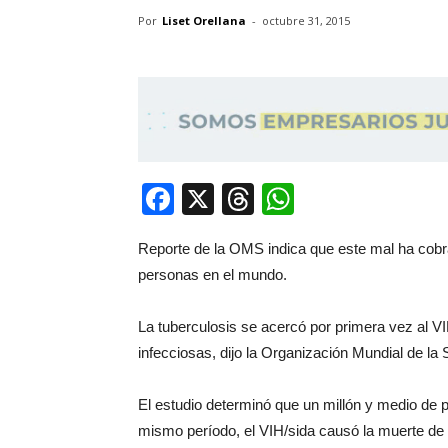
Por
Liset Orellana
-
octubre 31, 2015
Facebook
X
Threads
WhatsApp
Reporte de la OMS indica que este mal ha cobra
personas en el mundo.
La tuberculosis se acercó por primera vez al 
infecciosas, dijo la Organización Mundial de la
El estudio determinó que un millón y medio de p
mismo período, el VIH/sida causó la muerte de 