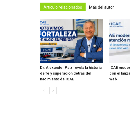
Artículo relacionados
Más del autor
Dr. Alexander Paiz revela la historia
ICAE modern
de fe y superación detrás del
con el lanz
nacimiento de ICAE
web