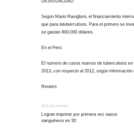
DESIGUALDAD
Según Mario Raviglioni, el financiamiento inter
que para latuberculosis. Para el primero se inv
se gastan 800.000 dólares.
En el Perú
El número de casos nuevos de tuberculosis en e
2013, con respecto al 2012, según información d
Reuters
Artículo anterior
Logran imprimir por primera vez vasos
sanguíneos en 3D