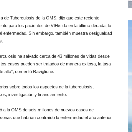
ma de Tuberculosis de la OMS, dijo que este reciente
iento para los pacientes de VIH/sida en la última década, lo
tal enfermedad. Sin embargo, también muestra desigualdad
s.
berculosis ha salvado cerca de 43 millones de vidas desde
tos casos pueden ser tratados de manera exitosa, la tasa
e alta”, comentó Raviglione.
orios sobre todos los aspectos de la tuberculosis,
cos, investigación y financiamiento.
rmó a la OMS de seis millones de nuevos casos de
sonas que habrían contraído la enfermedad el año anterior.