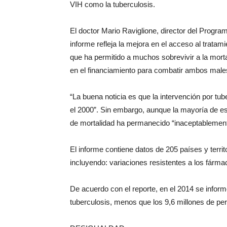
VIH como la tuberculosis.
El doctor Mario Raviglione, director del Progra
informe refleja la mejora en el acceso al tratam
que ha permitido a muchos sobrevivir a la mor
en el financiamiento para combatir ambos male
“La buena noticia es que la intervención por tu
el 2000”. Sin embargo, aunque la mayoría de es
de mortalidad ha permanecido “inaceptablement
El informe contiene datos de 205 países y territ
incluyendo: variaciones resistentes a los fárma
De acuerdo con el reporte, en el 2014 se info
tuberculosis, menos que los 9,6 millones de per