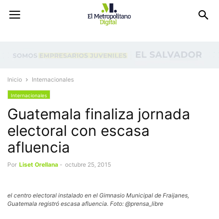
Inicio
Internacionales
Internacionales
Guatemala finaliza jornada
electoral con escasa
afluencia
Por
Liset Orellana
-
octubre 25, 2015
el centro electoral instalado en el Gimnasio Municipal de Fraijanes,
Guatemala registró escasa afluencia. Foto: @prensa_libre