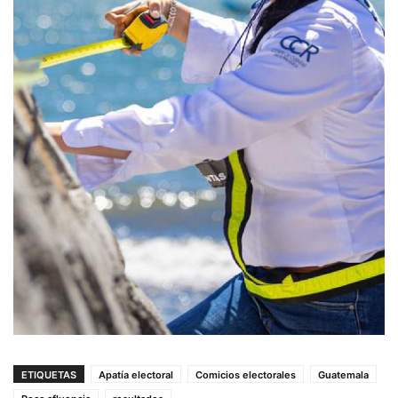
ETIQUETAS
Apatía electoral
Comicios electorales
Guatemala