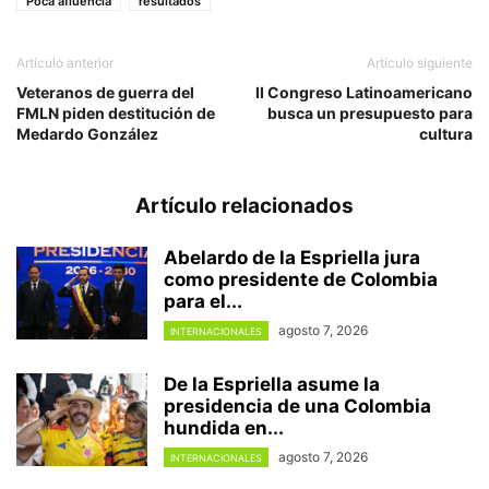
Poca afluencia
resultados
Artículo anterior
Artículo siguiente
Veteranos de guerra del
II Congreso Latinoamericano
FMLN piden destitución de
busca un presupuesto para
Medardo González
cultura
Artículo relacionados
Abelardo de la Espriella jura
como presidente de Colombia
para el...
agosto 7, 2026
INTERNACIONALES
De la Espriella asume la
presidencia de una Colombia
hundida en...
agosto 7, 2026
INTERNACIONALES