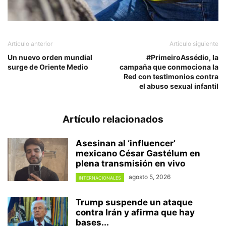
Artículo anterior
Artículo siguiente
Un nuevo orden mundial
#PrimeiroAssédio, la
surge de Oriente Medio
campaña que conmociona la
Red con testimonios contra
el abuso sexual infantil
Artículo relacionados
Asesinan al ‘influencer’
mexicano César Gastélum en
plena transmisión en vivo
agosto 5, 2026
INTERNACIONALES
Trump suspende un ataque
contra Irán y afirma que hay
bases...