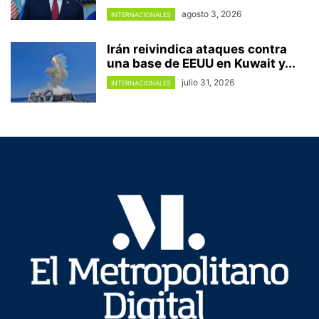
agosto 3, 2026
INTERNACIONALES
Irán reivindica ataques contra
una base de EEUU en Kuwait y...
julio 31, 2026
INTERNACIONALES