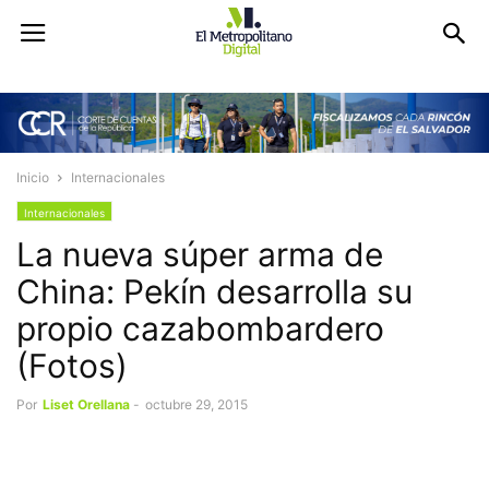
Inicio
Internacionales
Internacionales
La nueva súper arma de
China: Pekín desarrolla su
propio cazabombardero
(Fotos)
Por
Liset Orellana
-
octubre 29, 2015