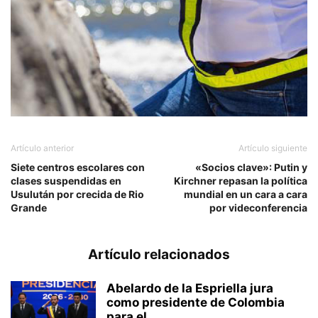
Artículo anterior
Artículo siguiente
Siete centros escolares con
«Socios clave»: Putin y
clases suspendidas en
Kirchner repasan la política
Usulután por crecida de Rio
mundial en un cara a cara
Grande
por videconferencia
Artículo relacionados
Abelardo de la Espriella jura
como presidente de Colombia
para el...