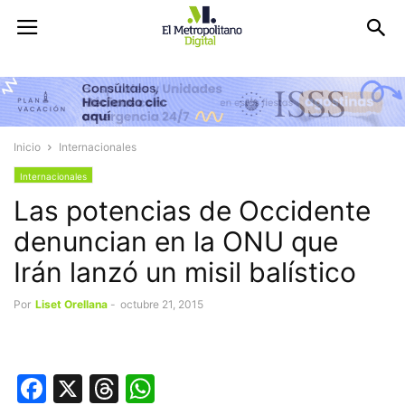
Inicio
Internacionales
Internacionales
Las potencias de Occidente
denuncian en la ONU que
Irán lanzó un misil balístico
Por
Liset Orellana
-
octubre 21, 2015
Facebook
X
Threads
WhatsApp