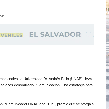
ades.
rnacionales, la Universidad Dr. Andrés Bello (UNAB), llevó
icaciones denominado: “Comunicación: Una estrategia para
ardón: “Comunicador UNAB año 2015”, premio que se otorga a