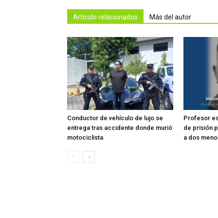
Artículo relacionados
Más del autor
Conductor de vehículo de lujo se
Profesor e
entrega tras accidente donde murió
de prisión 
motociclista
a dos meno