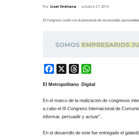
Por
Liset Orellana
-
octubre 27, 2015
El Congreso contó con la presencia de reconocidas personalid
Facebook
X
Threads
WhatsApp
El Metropolitano Digital
En el marco de la realización de congresos inte
a cabo el III Congreso Internacional de Comun
informar, persuadir y actuar”.
En el desarrollo de este fue entregado el gal