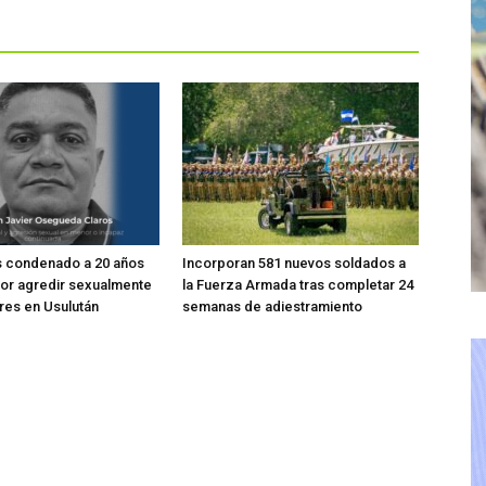
s condenado a 20 años
Incorporan 581 nuevos soldados a
por agredir sexualmente
la Fuerza Armada tras completar 24
res en Usulután
semanas de adiestramiento