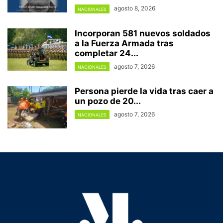
agosto 8, 2026
NACIONALES
Incorporan 581 nuevos soldados
a la Fuerza Armada tras
completar 24...
agosto 7, 2026
NACIONALES
Persona pierde la vida tras caer a
un pozo de 20...
agosto 7, 2026
NACIONALES