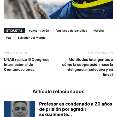
ETIQUETAS
concentración
familiares de pandillas
Marcha
Paz
Salvador del Mundo
Artículo anterior
Artículo siguiente
UNAB realiza III Congreso
Multitudes inteligentes o
Internacional de
cómo la cooperación hace la
Comunicaciones
inteligencia (colectiva y en
línea)
Artículo relacionados
Profesor es condenado a 20 años
de prisión por agredir
sexualmente...