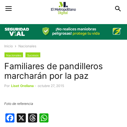
Inicio
Nacionales
Nacionales
Sucesos
Familiares de pandilleros
marcharán por la paz
Por
Liset Orellana
-
octubre 27, 2015
Foto de referencia
Facebook
X
Threads
WhatsApp