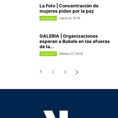
La Foto | Concentración de
mujeres piden por la paz
marzo 9, 2016
MUNICIPIOS
GALERIA | Organizaciones
esperan a Bukele en las afueras
de la...
febrero 17, 2016
MUNICIPIOS
1
2
3