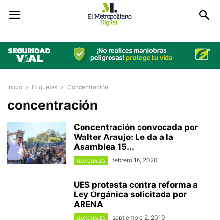
Inicio
Etiquetas
Concentración
concentración
Concentración convocada por
Walter Araujo: Le da a la
Asamblea 15...
febrero 16, 2020
NACIONALES
UES protesta contra reforma a
Ley Orgánica solicitada por
ARENA
septiembre 2, 2019
NACIONALES