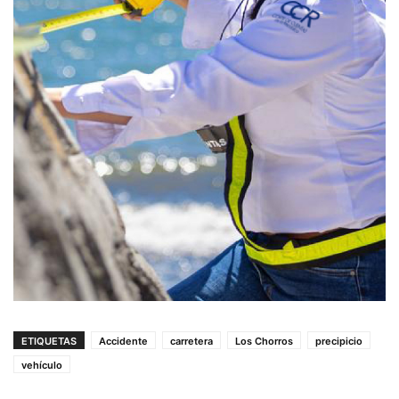
ETIQUETAS
Accidente
carretera
Los Chorros
precipicio
vehículo