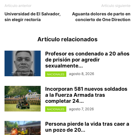
Artículo anterior
Artículo siguiente
Universidad de El Salvador,
Aguanta dolores de parto en
sin elegir rectoría
concierto de One Direction
Artículo relacionados
Profesor es condenado a 20 años
de prisión por agredir
sexualmente...
agosto 8, 2026
NACIONALES
Incorporan 581 nuevos soldados
a la Fuerza Armada tras
completar 24...
agosto 7, 2026
NACIONALES
Persona pierde la vida tras caer a
un pozo de 20...