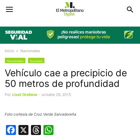
Inicio
Nacionales
Nacionales
Sucesos
Vehículo cae a precipicio de
50 metros de profundidad
Por
Liset Orellana
-
octubre 29, 2015
Foto cortesía de Cruz Verde Salvadoreña
Facebook
X
Threads
WhatsApp