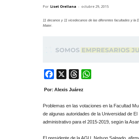
Por
Liset Orellana
-
octubre 29, 2015
11 decanos y 11 vicedecanos de las diferentes facultades y la
Mater.
Facebook
X
Threads
WhatsApp
Por: Alexis Juárez
Problemas en las votaciones en la Facultad Mult
de algunas autoridades de la Universidad de El
administrativo para el 2015-2019, según la Asa
El presidente de la AGU, Nelson Salgado, afirm