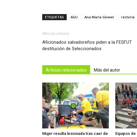
ETIQUETAS
AGU
Ana María Glower
rectoría
Artículo anterior
Aficionados salvadoreños piden a la FESFUT
destitución de Seleccionados
Artículo relacionados
Más del autor
Mujer resulta lesionada tras caer de
Equipos de