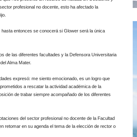
 sector profesional no docente, esto ha afectado la
jo.
y hasta entonces se conocerá si Glower será la única
 de las diferentes facultades y la Defensora Universitaria
del Alma Mater.
idades expresó: me siento emocionado, es un logro que
metidos a rescatar la actividad académica de la
posición de trabar siempre acompañado de los diferentes
taciones del sector profesional no docente de la Facultad
en retomar en su agenda el tema de la elección de rector o