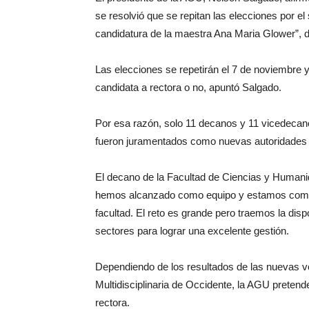
se resolvió que se repitan las elecciones por el
candidatura de la maestra Ana Maria Glower”, di
Las elecciones se repetirán el 7 de noviembre 
candidata a rectora o no, apuntó Salgado.
Por esa razón, solo 11 decanos y 11 vicedecanos
fueron juramentados como nuevas autoridades 
El decano de la Facultad de Ciencias y Human
hemos alcanzado como equipo y estamos compro
facultad. El reto es grande pero traemos la dis
sectores para lograr una excelente gestión.
Dependiendo de los resultados de las nuevas vo
Multidisciplinaria de Occidente, la AGU pretend
rectora.