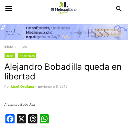
Inicio
Inicio
Inicio
Nacionales
Alejandro Bobadilla queda en
libertad
Por
Liset Orellana
-
noviembre 6, 2015
Alejandro Bobadilla
Facebook
X
Threads
WhatsApp