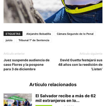
ETIQUETAS
Alejandro Bobadilla
Cámara Segundo de lo Penal
juicio
Tribunal 1° de Sentencia
Artículo anterior
Artículo siguiente
Juez suspende audiencia de
David Guetta festejará sus
caso Flores y la pospone
48 años con la reedición de
para 3 de diciembre
‘Listen’
Artículo relacionados
El Salvador recibe a más de 62
mil extranjeros en lo...