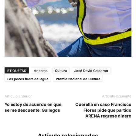
ETIQUETAS
cineasta
Cultura
José David Calderón
Los peces fuera del agua
Premio Nacional de Cultura
Artículo anterior
Artículo siguiente
Yo estoy de acuerdo en que
Querella en caso Francisco
se me descuente: Gallegos
Flores pide que partido
ARENA regrese dinero
Artículo relacionados