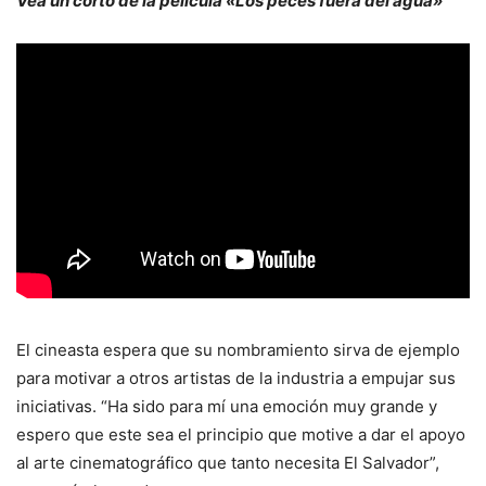
Vea un corto de la película «Los peces fuera del agua»
El cineasta espera que su nombramiento sirva de ejemplo
para motivar a otros artistas de la industria a empujar sus
iniciativas. “Ha sido para mí una emoción muy grande y
espero que este sea el principio que motive a dar el apoyo
al arte cinematográfico que tanto necesita El Salvador”,