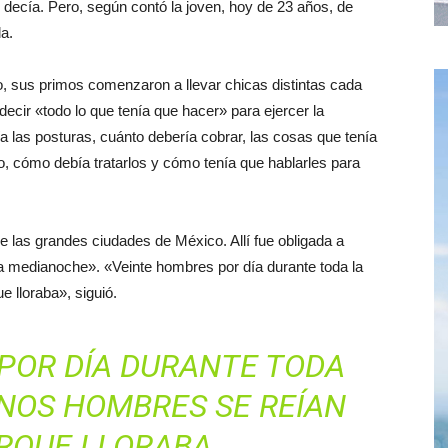
e decía. Pero, según contó la joven, hoy de 23 años, de
a.
, sus primos comenzaron a llevar chicas distintas cada
cir «todo lo que tenía que hacer» para ejercer la
ía las posturas, cuánto debería cobrar, las cosas que tenía
o, cómo debía tratarlos y cómo tenía que hablarles para
 de las grandes ciudades de México. Allí fue obligada a
la medianoche». «Veinte hombres por día durante toda la
 lloraba», siguió.
POR DÍA DURANTE TODA
NOS HOMBRES SE REÍAN
ORQUE LLORABA