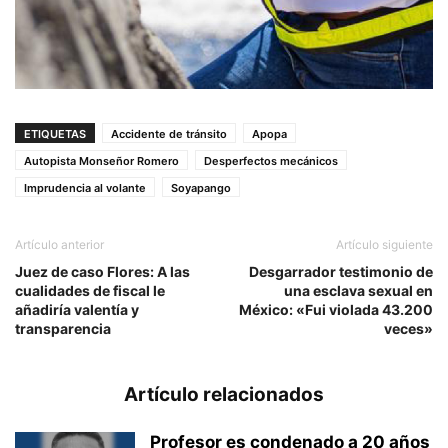
ETIQUETAS
Accidente de tránsito
Apopa
Autopista Monseñor Romero
Desperfectos mecánicos
Imprudencia al volante
Soyapango
Artículo anterior
Artículo siguiente
Juez de caso Flores: A las
Desgarrador testimonio de
cualidades de fiscal le
una esclava sexual en
añadiría valentía y
México: «Fui violada 43.200
transparencia
veces»
Artículo relacionados
Profesor es condenado a 20 años