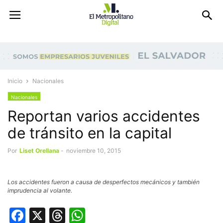
Inicio
Nacionales
Nacionales
Reportan varios accidentes
de tránsito en la capital
Por
Liset Orellana
-
noviembre 10, 2015
Los accidentes fueron a causa de desperfectos mecánicos y también
imprudencia al volante.
Facebook
X
Threads
WhatsApp