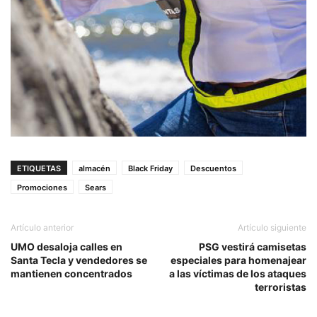
ETIQUETAS
almacén
Black Friday
Descuentos
Promociones
Sears
Artículo anterior
Artículo siguiente
UMO desaloja calles en
PSG vestirá camisetas
Santa Tecla y vendedores se
especiales para homenajear
mantienen concentrados
a las víctimas de los ataques
terroristas