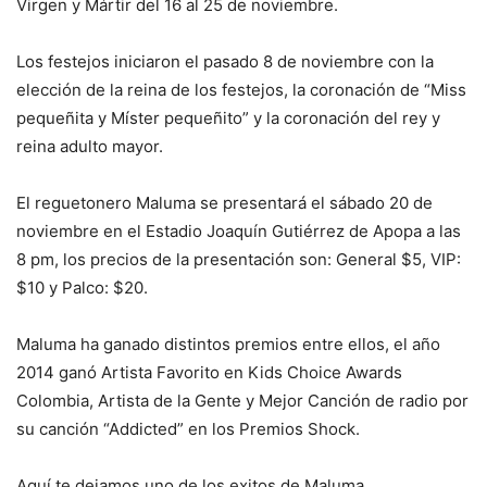
Virgen y Mártir del 16 al 25 de noviembre.
Los festejos iniciaron el pasado 8 de noviembre con la
elección de la reina de los festejos, la coronación de “Miss
pequeñita y Míster pequeñito” y la coronación del rey y
reina adulto mayor.
El reguetonero Maluma se presentará el sábado 20 de
noviembre en el Estadio Joaquín Gutiérrez de Apopa a las
8 pm, los precios de la presentación son: General $5, VIP:
$10 y Palco: $20.
Maluma ha ganado distintos premios entre ellos, el año
2014 ganó Artista Favorito en Kids Choice Awards
Colombia, Artista de la Gente y Mejor Canción de radio por
su canción “Addicted” en los Premios Shock.
Aquí te dejamos uno de los exitos de Maluma