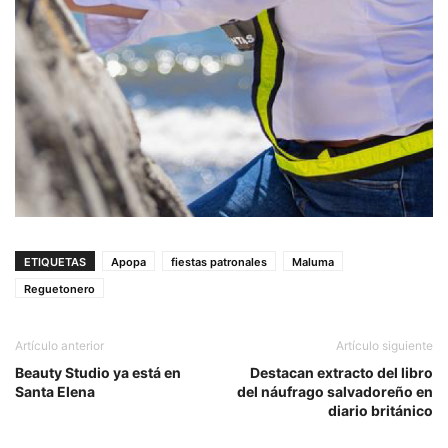
ETIQUETAS
Apopa
fiestas patronales
Maluma
Reguetonero
Artículo anterior
Artículo siguiente
Beauty Studio ya está en
Destacan extracto del libro
Santa Elena
del náufrago salvadoreño en
diario británico