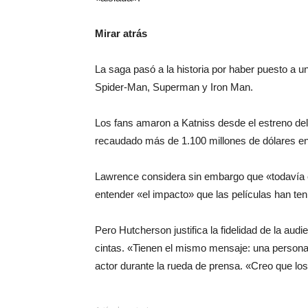
Mirar atrás
La saga pasó a la historia por haber puesto a un
Spider-Man, Superman y Iron Man.
Los fans amaron a Katniss desde el estreno del
recaudado más de 1.100 millones de dólares en
Lawrence considera sin embargo que «todavía e
entender «el impacto» que las películas han teni
Pero Hutcherson justifica la fidelidad de la aud
cintas. «Tienen el mismo mensaje: una persona 
actor durante la rueda de prensa. «Creo que lo