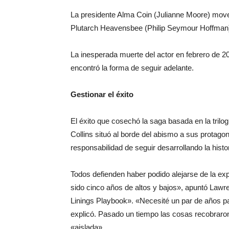
La presidente Alma Coin (Julianne Moore) mover
Plutarch Heavensbee (Philip Seymour Hoffman
La inesperada muerte del actor en febrero de 20
encontró la forma de seguir adelante.
Gestionar el éxito
El éxito que cosechó la saga basada en la tril
Collins situó al borde del abismo a sus protago
responsabilidad de seguir desarrollando la histor
Todos defienden haber podido alejarse de la e
sido cinco años de altos y bajos», apuntó Lawr
Linings Playbook». «Necesité un par de años
explicó. Pasado un tiempo las cosas recobraro
«aislada».