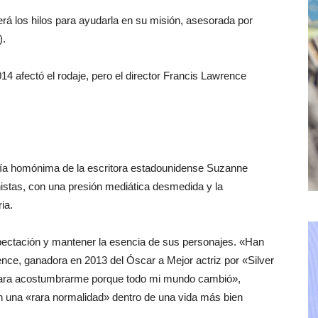
á los hilos para ayudarla en su misión, asesorada por
).
14 afectó el rodaje, pero el director Francis Lawrence
ogía homónima de la escritora estadounidense Suzanne
nistas, con una presión mediática desmedida y la
ia.
xpectación y mantener la esencia de sus personajes. «Han
ence, ganadora en 2013 del Óscar a Mejor actriz por «Silver
 para acostumbrarme porque todo mi mundo cambió»,
n una «rara normalidad» dentro de una vida más bien