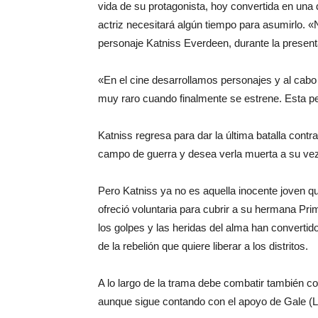
vida de su protagonista, hoy convertida en una
actriz necesitará algún tiempo para asumirlo. 
personaje Katniss Everdeen, durante la present
«En el cine desarrollamos personajes y al cabo
muy raro cuando finalmente se estrene. Esta pe
Katniss regresa para dar la última batalla contr
campo de guerra y desea verla muerta a su ve
Pero Katniss ya no es aquella inocente joven q
ofreció voluntaria para cubrir a su hermana Prim
los golpes y las heridas del alma han convertido
de la rebelión que quiere liberar a los distritos.
A lo largo de la trama debe combatir también c
aunque sigue contando con el apoyo de Gale (L