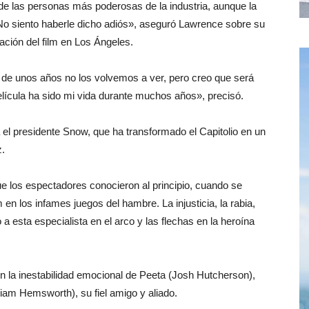
 de las personas más poderosas de la industria, aunque la
«No siento haberle dicho adiós», aseguró Lawrence sobre su
ación del film en Los Ángeles.
 de unos años no los volvemos a ver, pero creo que será
lícula ha sido mi vida durante muchos años», precisó.
a el presidente Snow, que ha transformado el Capitolio en un
z.
ue los espectadores conocieron al principio, cuando se
 en los infames juegos del hambre. La injusticia, la rabia,
 a esta especialista en el arco y las flechas en la heroína
on la inestabilidad emocional de Peeta (Josh Hutcherson),
iam Hemsworth), su fiel amigo y aliado.