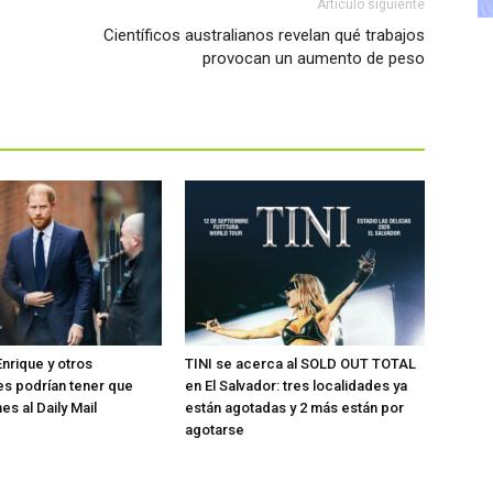
Artículo siguiente
Científicos australianos revelan qué trabajos
provocan un aumento de peso
Enrique y otros
TINI se acerca al SOLD OUT TOTAL
s podrían tener que
en El Salvador: tres localidades ya
es al Daily Mail
están agotadas y 2 más están por
agotarse