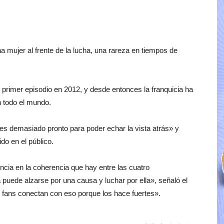
a mujer al frente de la lucha, una rareza en tiempos de
 primer episodio en 2012, y desde entonces la franquicia ha
 todo el mundo.
s demasiado pronto para poder echar la vista atrás» y
do en el público.
iencia en la coherencia que hay entre las cuatro
puede alzarse por una causa y luchar por ella», señaló el
s fans conectan con eso porque los hace fuertes».