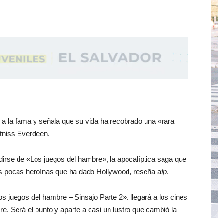
tó a la fama y señala que su vida ha recobrado una «rara
atniss Everdeen.
rse de «Los juegos del hambre», la apocalíptica saga que
 las pocas heroínas que ha dado Hollywood, reseña a
fp
.
Los juegos del hambre – Sinsajo Parte 2», llegará a los cines
re. Será el punto y aparte a casi un lustro que cambió la