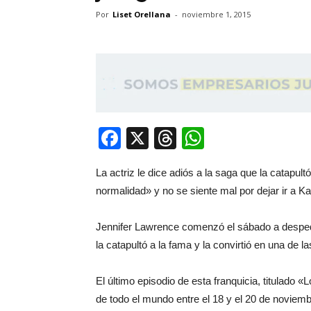
Por
Liset Orellana
-
noviembre 1, 2015
Facebook
X
Threads
WhatsApp
La actriz le dice adiós a la saga que la catapul
normalidad» y no se siente mal por dejar ir a K
Jennifer Lawrence comenzó el sábado a despedi
la catapultó a la fama y la convirtió en una de
El último episodio de esta franquicia, titulado «
de todo el mundo entre el 18 y el 20 de noviemb