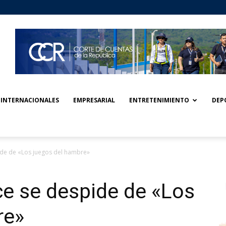
INTERNACIONALES
EMPRESARIAL
ENTRETENIMIENTO
DEP
ide de «Los juegos del hambre»
e se despide de «Los
re»