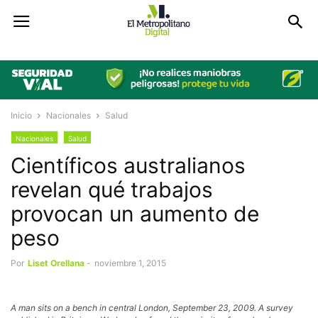
Inicio
Nacionales
Salud
Nacionales
Salud
Científicos australianos
revelan qué trabajos
provocan un aumento de
peso
Por
Liset Orellana
-
noviembre 1, 2015
A man sits on a bench in central London, September 23, 2009. A survey