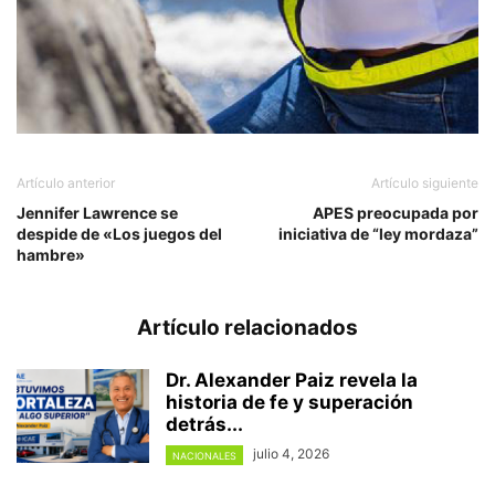
Artículo anterior
Artículo siguiente
Jennifer Lawrence se
APES preocupada por
despide de «Los juegos del
iniciativa de “ley mordaza”
hambre»
Artículo relacionados
Dr. Alexander Paiz revela la
historia de fe y superación
detrás...
julio 4, 2026
NACIONALES