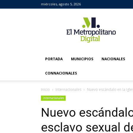
miércoles, agosto 5, 2026
El
Metropolitano
Digital
PORTADA
MUNICIPIOS
NACIONALES
CONNACIONALES
Inicio
Internacionales
Nuevo escándalo en la Iglesi
Internacionales
Nuevo escándalo e
esclavo sexual d