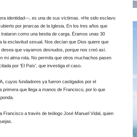
ra identidad—, es una de sus víctimas. «He sido esclavo
bierto por jerarcas de la Iglesia. En los tres años que
 trataron como una bestia de carga. Éramos unas 30
ba la esclavitud sexual. Nos decían que Dios quiere que
n desea que vayamos desnudos, porque nos creó así.
en mi alma rota. No permita que otros muchachos pasen
citada por ‘El País’, que investiga el caso.
, cuyos fundadores ya fueron castigados por el
a primera que llega a manos de Francisco, por lo que
sponda.
apa Francisco a través de teólogo José Manuel Vidal, quien
quejas.