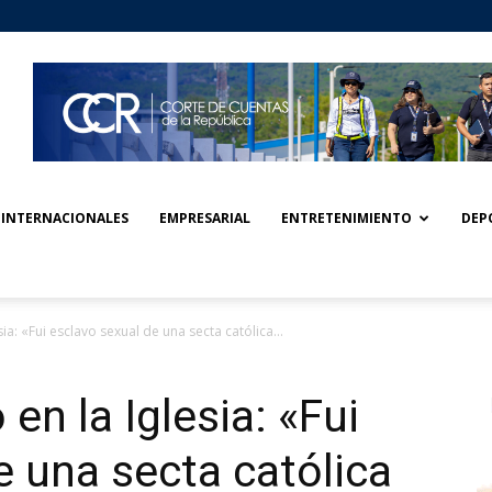
INTERNACIONALES
EMPRESARIAL
ENTRETENIMIENTO
DEP
a: «Fui esclavo sexual de una secta católica...
n la Iglesia: «Fui
e una secta católica