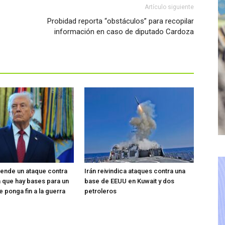
Artículo siguiente
Probidad reporta “obstáculos” para recopilar
información en caso de diputado Cardoza
ende un ataque contra
Irán reivindica ataques contra una
ma que hay bases para un
base de EEUU en Kuwait y dos
 ponga fin a la guerra
petroleros