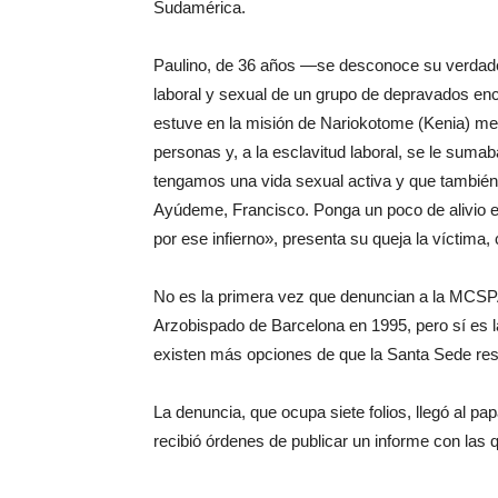
Sudamérica.
Paulino, de 36 años —se desconoce su verdade
laboral y sexual de un grupo de depravados encu
estuve en la misión de Nariokotome (Kenia) me
personas y, a la esclavitud laboral, se le suma
tengamos una vida sexual activa y que tambié
Ayúdeme, Francisco. Ponga un poco de alivio 
por ese infierno», presenta su queja la víctima, 
No es la primera vez que denuncian a la MCSPA
Arzobispado de Barcelona en 1995, pero sí es l
existen más opciones de que la Santa Sede re
La denuncia, que ocupa siete folios, llegó al p
recibió órdenes de publicar un informe con las 