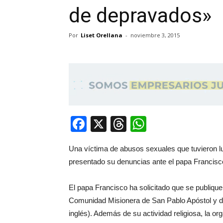
de depravados»
Por
Liset Orellana
-
noviembre 3, 2015
Facebook
X
Threads
WhatsApp
Una víctima de abusos sexuales que tuvieron lu
presentado su denuncias ante el papa Francisc
El papa Francisco ha solicitado que se publiqu
Comunidad Misionera de San Pablo Apóstol y de
inglés). Además de su actividad religiosa, la or