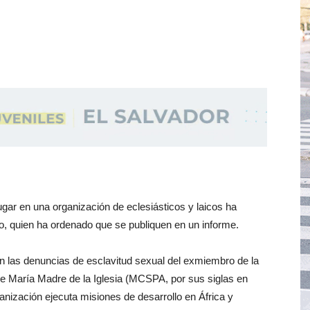
gar en una organización de eclesiásticos y laicos ha
o, quien ha ordenado que se publiquen en un informe.
en las denuncias de esclavitud sexual del exmiembro de la
 María Madre de la Iglesia (MCSPA, por sus siglas en
ganización ejecuta misiones de desarrollo en África y