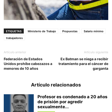
ETIQUETAS
Ministerio de Trabajo
Propuestas
Salario mínimo
trabajadores
Artículo anterior
Artículo siguiente
Federación de Estados
Ex Batman se niega a recibir
Unidos prohíbe cabezazos a
tratamiento para el cáncer de
menores de 10 años
garganta
Artículo relacionados
Profesor es condenado a 20 años
de prisión por agredir
sexualmente...