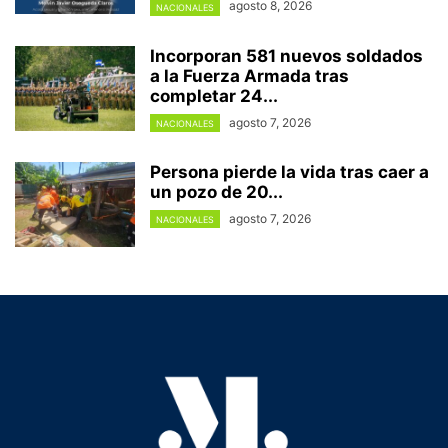
agosto 8, 2026
NACIONALES
Incorporan 581 nuevos soldados
a la Fuerza Armada tras
completar 24...
agosto 7, 2026
NACIONALES
Persona pierde la vida tras caer a
un pozo de 20...
agosto 7, 2026
NACIONALES