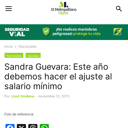
Inicio
Nacionales
Nacionales
Sucesos
Sandra Guevara: Este año
debemos hacer el ajuste al
salario mínimo
Por
Liset Orellana
-
noviembre 10, 2015
Foto de referencia