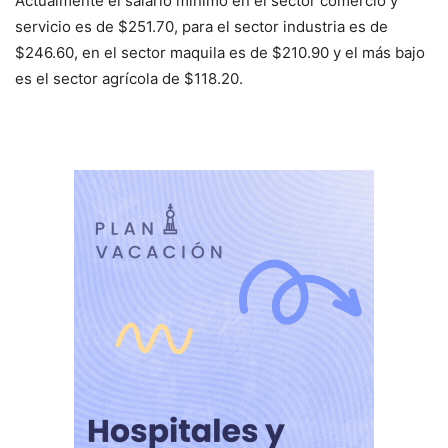
Actualmente el salario mínimo en el sector comercio y
servicio es de $251.70, para el sector industria es de
$246.60, en el sector maquila es de $210.90 y el más bajo
es el sector agrícola de $118.20.