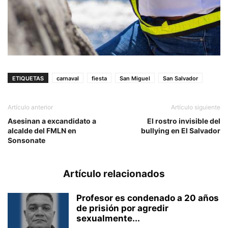
ETIQUETAS
carnaval
fiesta
San Miguel
San Salvador
Artículo anterior
Artículo siguiente
Asesinan a excandidato a
El rostro invisible del
alcalde del FMLN en
bullying en El Salvador
Sonsonate
Artículo relacionados
Profesor es condenado a 20 años
de prisión por agredir
sexualmente...