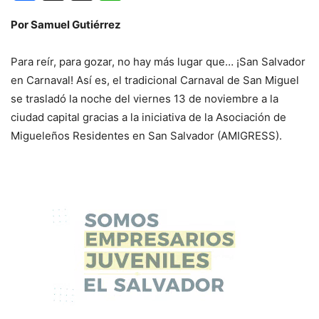
Por Samuel Gutiérrez
Para reír, para gozar, no hay más lugar que… ¡San Salvador
en Carnaval! Así es, el tradicional Carnaval de San Miguel
se trasladó la noche del viernes 13 de noviembre a la
ciudad capital gracias a la iniciativa de la Asociación de
Migueleños Residentes en San Salvador (AMIGRESS).