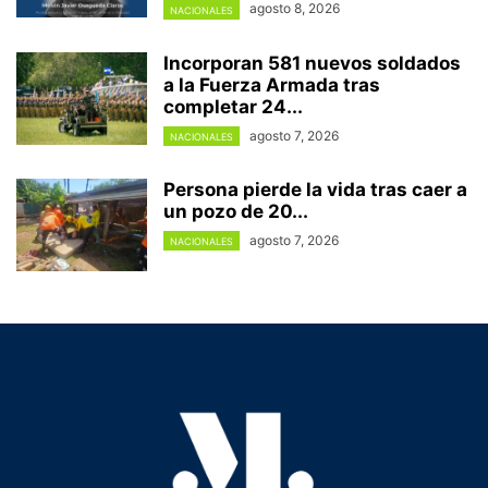
agosto 8, 2026
NACIONALES
Incorporan 581 nuevos soldados
a la Fuerza Armada tras
completar 24...
agosto 7, 2026
NACIONALES
Persona pierde la vida tras caer a
un pozo de 20...
agosto 7, 2026
NACIONALES