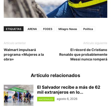
ETIQUETAS
ARENA
FODES
Milagro Navas
Política
Artículo anterior
Artículo siguiente
Walmart impulsará
El récord de Cristiano
programa «Mujeres a la
Ronaldo que probablemente
obra»
Messi nunca romperá
Artículo relacionados
El Salvador recibe a más de 62
mil extranjeros en lo...
agosto 6, 2026
NACIONALES