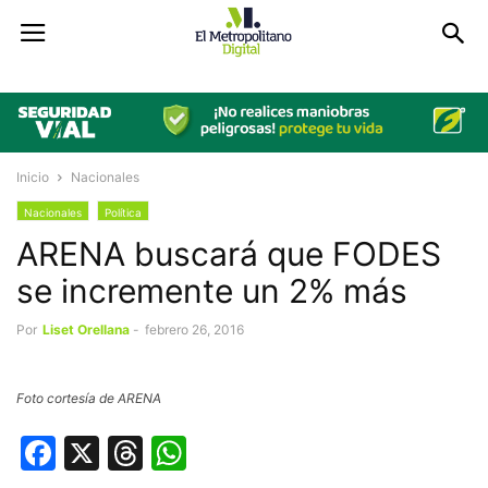
Inicio
Nacionales
Nacionales
Política
ARENA buscará que FODES
se incremente un 2% más
Por
Liset Orellana
-
febrero 26, 2016
Foto cortesía de ARENA
Facebook
X
Threads
WhatsApp